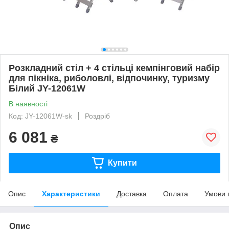
Розкладний стіл + 4 стільці кемпінговий набір
для пікніка, риболовлі, відпочинку, туризму
Білий JY-12061W
В наявності
Код: JY-12061W-sk
Роздріб
6 081
₴
Купити
Опис
Характеристики
Доставка
Оплата
Умови 
Опис