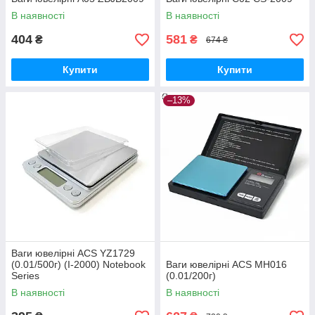
В наявності
В наявності
404
581
₴
₴
674 ₴
Купити
Купити
–13%
Ваги ювелірні ACS YZ1729
(0.01/500г) (I-2000) Notebook
Ваги ювелірні ACS MH016
Series
(0.01/200г)
В наявності
В наявності