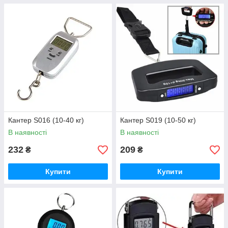
Кантер S016 (10-40 кг)
Кантер S019 (10-50 кг)
В наявності
В наявності
232
209
₴
₴
Купити
Купити