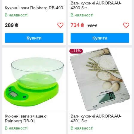
Ваги кухонні AURORA AU-
Кухонні ваги Rainberg RB-400
4300 5кг
В наявності
В наявності
289
734
₴
₴
827 ₴
Купити
Купити
–11%
Кухонні ваги з чашею
Ваги кухонні AURORA AU-
Rainberg RB-01
4301 5кг
В наявності
В наявності