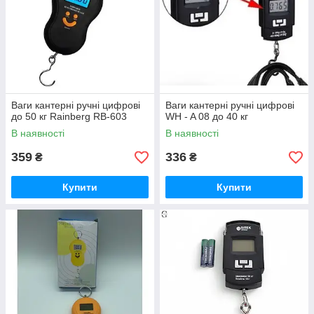
Ваги кантерні ручні цифрові
Ваги кантерні ручні цифрові
до 50 кг Rainberg RB-603
WH - A 08 до 40 кг
В наявності
В наявності
359
336
₴
₴
Купити
Купити