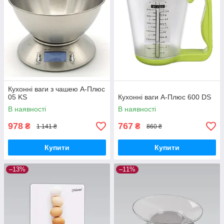
Кухонні ваги з чашею А-Плюс
05 KS
Кухонні ваги А-Плюс 600 DS
В наявності
В наявності
978
767
₴
₴
1 141 ₴
860 ₴
Купити
Купити
–13%
–11%