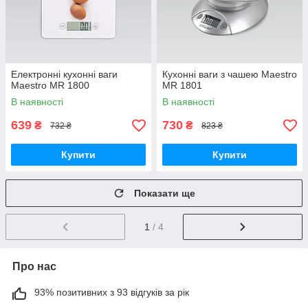
Електронні кухонні ваги
Кухонні ваги з чашею Maestro
Maestro MR 1800
MR 1801
В наявності
В наявності
639
730
₴
₴
732 ₴
823 ₴
Купити
Купити
Показати ще
1
/ 4
Про нас
93% позитивних з 93 відгуків за рік