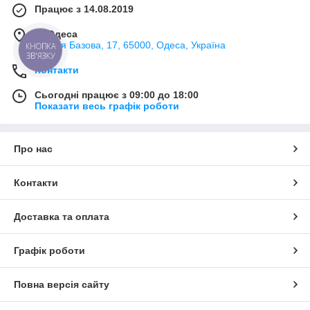
Працює з 14.08.2019
м. Одеса
вулиця Базова, 17, 65000, Одеса, Україна
КНОПКА
ЗВ'ЯЗКУ
Контакти
Сьогодні працює з 09:00 до 18:00
Показати весь графік роботи
Про нас
Контакти
Доставка та оплата
Графік роботи
Повна версія сайту