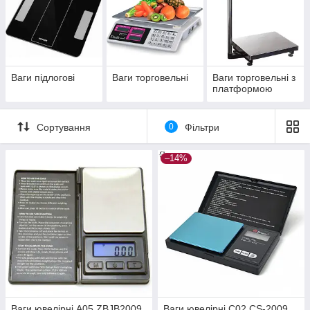
Ваги підлогові
Ваги торговельні
Ваги торговельні з
платформою
Сортування
0
Фільтри
–14%
Ваги ювелірні А05 ZBJB2009
Ваги ювелірні C02 CS-2009