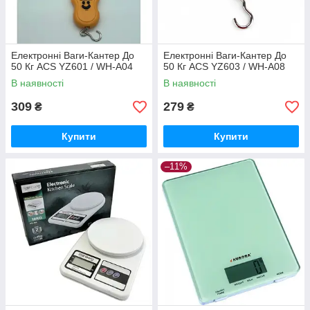
Електронні Ваги-Кантер До
Електронні Ваги-Кантер До
50 Кг ACS YZ601 / WH-A04
50 Кг ACS YZ603 / WH-A08
В наявності
В наявності
309
279
₴
₴
Купити
Купити
–11%