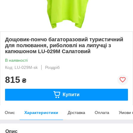
Дощовик-пончо багаторазовий туристичний
для полювання, риболовлі на липучці з
капюшоном LU-029M Салатовий
В наявності
Код: LU-029M-sk
Роздріб
815
₴
Купити
Опис
Характеристики
Доставка
Оплата
Умови 
Опис