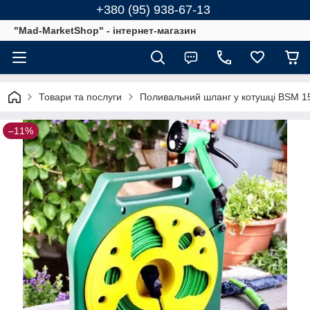
+380 (95) 938-67-13
"Mad-MarketShop" - інтернет-магазин
Товари та послуги
Поливальний шланг у котушці BSM 15м
–11%