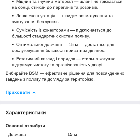
Міцний та гнучкий матеріал — шланг не тріскається
на сонці, стійкий до перегинів та розривів.
Легка експлуатація — швидке розмотування та
змотування без зусиль.
Сумісність із конекторами — підключається до
більшості стандартних систем поливу.
Оптимальної довжини — 15 м — достатньо для
обслуговування більшості приватних ділянок.
Естетичний вигляд і порядок — стильна котушка
підтримує чистоту та організованість у дворі.
Вибирайте BSM — ефективне рішення для повсякденних
завдань з поливу та догляду за територією.
Приховати
Характеристики
Основні атрибути
Довжина
15 м