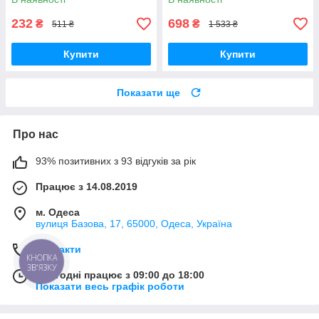
вібрацією DualShock 4 V3.5
PlayStation 4,
232
698
₴
₴
511 ₴
1 533 ₴
Купити
Купити
Показати ще
Про нас
93% позитивних з 93 відгуків за рік
Працює з 14.08.2019
м. Одеса
вулиця Базова, 17, 65000, Одеса, Україна
Контакти
КНОПКА
ЗВ'ЯЗКУ
Сьогодні працює з 09:00 до 18:00
Показати весь графік роботи