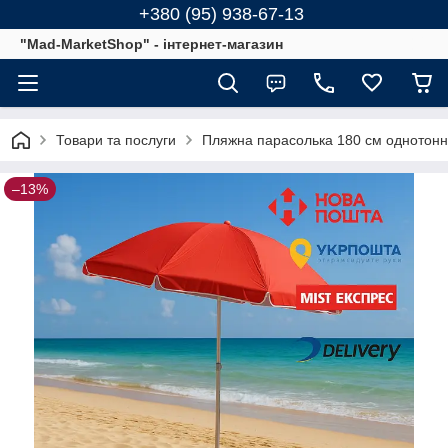
+380 (95) 938-67-13
"Mad-MarketShop" - інтернет-магазин
Товари та послуги
Пляжна парасолька 180 см однотонн
–13%