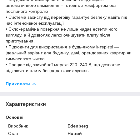
автоматичного вимкнення – готовіть з комфортом без
постійного контролю
• Система захисту від перегріву гарантує безпеку навіть під
час інтенсивної експлуатації
• Склокерамічна поверхня не лише надає естетичного
вигляду, а й дозволяє легко очищувати плиту після
приготування.
• Підходити для використання в будь-якому інтер'єрі —
ідеальний варіант для будинку, дачі, орендованих квартир чи
тимчасового житла.
• Працює від звичайної мережі 220–240 В, що дозволяє
підключати плиту без додаткових зусиль.
Приховати
Характеристики
Основні
Виробник
Edenberg
Стан
Новий