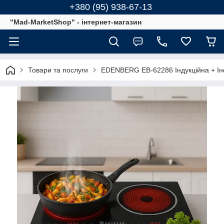
+380 (95) 938-67-13
"Mad-MarketShop" - інтернет-магазин
Товари та послуги
EDENBERG EB-62286 Індукційна + Ін