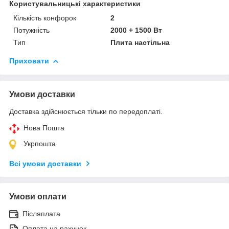
Користувальницькі характеристики
Кількість конфорок
2
Потужність
2000 + 1500 Вт
Тип
Плита настільна
Приховати
Умови доставки
Доставка здійснюється тільки по передоплаті.
Нова Пошта
Укрпошта
Всі умови доставки
Умови оплати
Післяплата
Оплата на рахунок