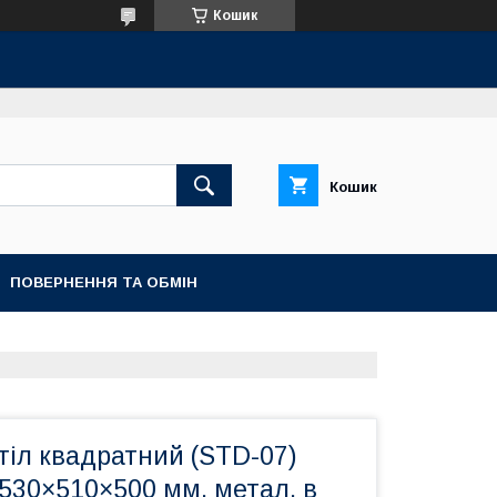
Кошик
Кошик
ПОВЕРНЕННЯ ТА ОБМІН
тіл квадратний (STD-07)
530×510×500 мм, метал, в