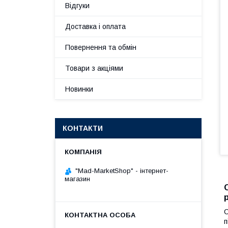
Відгуки
Доставка і оплата
Повернення та обмін
Товари з акціями
Новинки
КОНТАКТИ
"Mad-MarketShop" - інтернет-
магазин
С
п