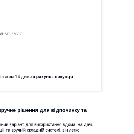
од:
МТ-17087
ротягом 14 днів
за рахунок покупця
зручне рішення для відпочинку та
ний варіант для використання вдома, на дачі,
ії та зручній складній системі, він легко