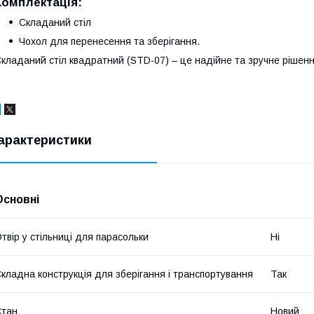
Комплектація:
Складаний стіл
Чохол для перенесення та зберігання.
кладаний стіл квадратний (STD-07) – це надійне та зручне рішенн
арактеристики
Основні
твір у стільниці для парасольки
Ні
кладна конструкція для зберігання і транспортування
Так
Стан
Новий