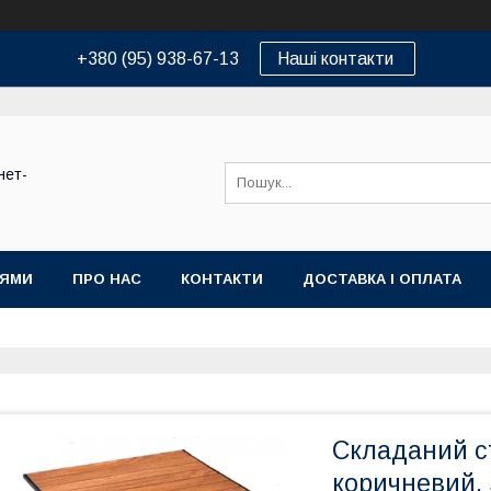
+380 (95) 938-67-13
Наші контакти
нет-
ІЯМИ
ПРО НАС
КОНТАКТИ
ДОСТАВКА І ОПЛАТА
Складаний с
коричневий, 