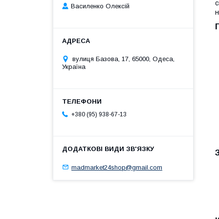
с
Василенко Олексій
н
вулиця Базова, 17, 65000, Одеса,
Україна
+380 (95) 938-67-13
madmarket24shop@gmail.com