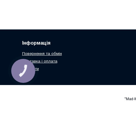
Інформація
Повернення та обмін
Доставка і оплата
Контакти
КНОПКА
ЗВ'ЯЗКУ