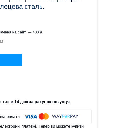
глецева сталь.
лення на сайті — 400 ₴
43
ротягом 14 днів
за рахунок покупця
 електронні платежі. Тепер ви можете купити