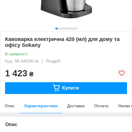
Кавоварка електрична 420 (мл) для дому та
офісу Sokany
В наявності
Код: SK-04028-sk
Роздріб
1 423
₴
Купити
Опис
Характеристики
Доставка
Оплата
Умови 
Опис