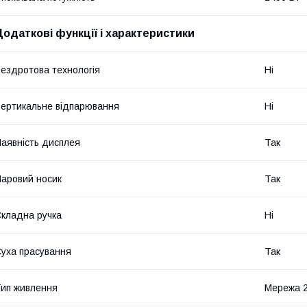
Додаткові функції і характеристики
ездротова технологія
Ні
ертикальне відпарювання
Ні
аявність дисплея
Так
аровий носик
Так
кладна ручка
Ні
уха прасування
Так
ип живлення
Мережа 2