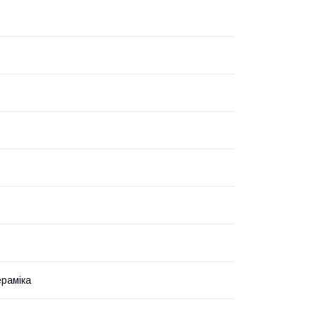
раміка