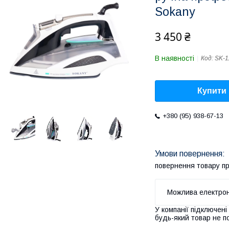
Sokany
3 450 ₴
В наявності
Код:
SK-1
Купити
+380 (95) 938-67-13
повернення товару п
У компанії підключені
будь-який товар не п