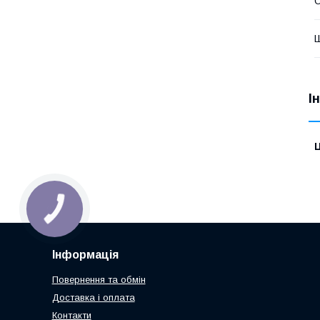
О
І
Ц
Інформація
Повернення та обмін
Доставка і оплата
Контакти