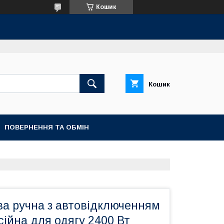
Кошик
Кошик
ПОВЕРНЕННЯ ТА ОБМІН
ва ручна з автовідключенням
ійна для одягу 2400 Вт