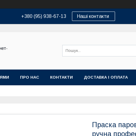
+380 (95) 938-67-13
Наші контакти
нет-
ІЯМИ
ПРО НАС
КОНТАКТИ
ДОСТАВКА І ОПЛАТА
Праска паро
ручна профес