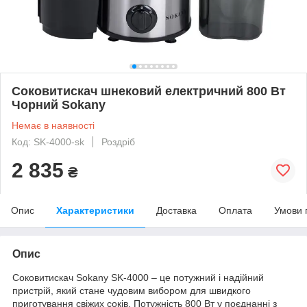
Соковитискач шнековий електричний 800 Вт
Чорний Sokany
Немає в наявності
Код: SK-4000-sk
Роздріб
2 835
₴
Опис
Характеристики
Доставка
Оплата
Умови 
Опис
Соковитискач Sokany SK-4000 – це потужний і надійний
пристрій, який стане чудовим вибором для швидкого
приготування свіжих соків. Потужність 800 Вт у поєднанні з