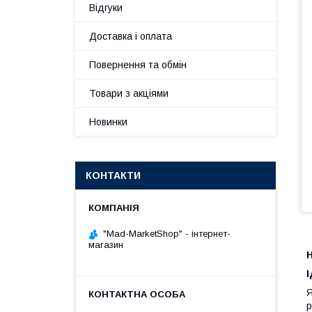
Відгуки
Доставка і оплата
Повернення та обмін
Товари з акціями
Новинки
КОНТАКТИ
"Mad-MarketShop" - інтернет-
магазин
Н
Я
р