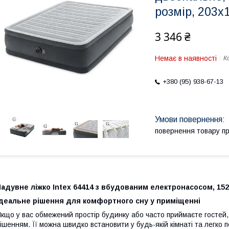
розмір, 203х
3 346 ₴
Немає в наявності
К
+380 (95) 938-67-13
повернення товару п
адувне ліжко Intex 64414 з вбудованим електронасосом, 152
Ідеальне рішення для комфортного сну у приміщенні
кщо у вас обмежений простір будинку або часто приймаєте гостей, 
ішенням. Її можна швидко встановити у будь-якій кімнаті та легко