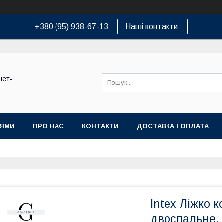
+380 (95) 938-67-13
Наші контакти
нет-
ІЯМИ
ПРО НАС
КОНТАКТИ
ДОСТАВКА І ОПЛАТА
Intex Ліжко 
двоспальне, 