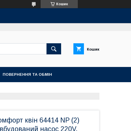
Кошик
Кошик
ПОВЕРНЕННЯ ТА ОБМІН
комфорт квін 64414 NP (2)
вбудований насос 220V,