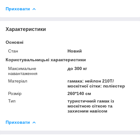
Приховати
Характеристики
Основні
Стан
Новий
Користувальницькі характеристики
Максимальне
до 300 кг
навантаження
Матеріал
гамака: нейлон 210T/
москітної сітки: поліестер
Розмір
260*140 см
Тип
туристичний гамак із
москітною сіткою та
захисним навісом
Приховати