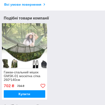
Всі умови повернення
Подібні товари компанії
Гамак-спальний мішок
GMSK-01 москітна сітка
260*140см
702
₴
794 ₴
Купити