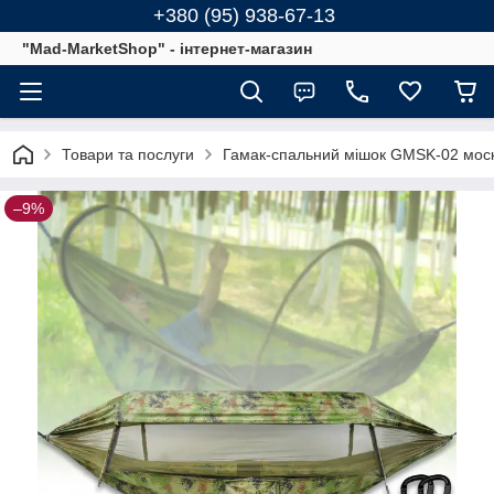
+380 (95) 938-67-13
"Mad-MarketShop" - інтернет-магазин
Товари та послуги
Гамак-спальний мішок GMSK-02 москіт
–9%