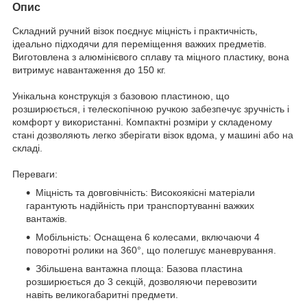
Опис
Складний ручний візок поєднує міцність і практичність,
ідеально підходячи для переміщення важких предметів.
Виготовлена ​​з алюмінієвого сплаву та міцного пластику, вона
витримує навантаження до 150 кг.
Унікальна конструкція з базовою пластиною, що
розширюється, і телескопічною ручкою забезпечує зручність і
комфорт у використанні. Компактні розміри у складеному
стані дозволяють легко зберігати візок вдома, у машині або на
складі.
Переваги:
Міцність та довговічність: Високоякісні матеріали
гарантують надійність при транспортуванні важких
вантажів.
Мобільність: Оснащена 6 колесами, включаючи 4
поворотні ролики на 360°, що полегшує маневрування.
Збільшена вантажна площа: Базова пластина
розширюється до 3 секцій, дозволяючи перевозити
навіть великогабаритні предмети.