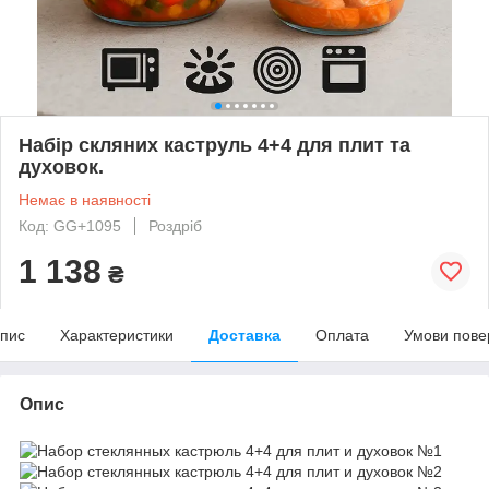
Набір скляних каструль 4+4 для плит та
духовок.
Немає в наявності
Код: GG+1095
Роздріб
1 138
₴
пис
Характеристики
Доставка
Оплата
Умови пове
Опис