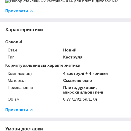
Приховати
Характеристики
Основні
Стан
Новий
Тип
Каструля
Користувальницькі характеристики
Комплектація
4 каструлі + 4 кришки
Матеріал
Смажене скло
Призначення
Плити, духовки,
мікрохвильові печі
Об`єм
0,7л/1л/1,5л/1,7л
Приховати
Умови доставки