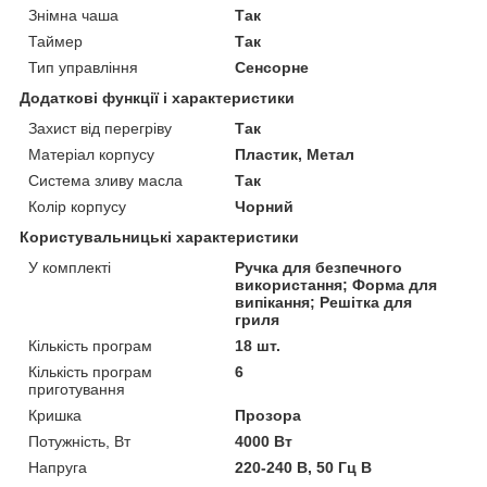
Знімна чаша
Так
Таймер
Так
Тип управління
Сенсорне
Додаткові функції і характеристики
Захист від перегріву
Так
Матеріал корпусу
Пластик, Метал
Система зливу масла
Так
Колір корпусу
Чорний
Користувальницькі характеристики
У комплекті
Ручка для безпечного
використання; Форма для
випікання; Решітка для
гриля
Кількість програм
18 шт.
Кількість програм
6
приготування
Кришка
Прозора
Потужність, Вт
4000 Вт
Напруга
220-240 В, 50 Гц В