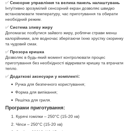
✅
Сенсорне управління та велика панель налаштувань
Інтуїтивно зрозумілий сенсорний екран дозволяє швидко
встановлювати температуру, час приготування та обирати
необхідний режим.
✅
Система зливу жиру
Допомагає позбутися зайвого жиру, роблячи страви менш
калорійними, але водночас зберігаючи їхню хрустку скоринку
та чудовий смак.
✅
Прозора кришка
Дозволяє в будь-який момент контролювати процес
приготування без необхідності відкривати кришку та втрачати
тепло.
✅
Додаткові аксесуари у комплекті:
Ручка для безпечного користування;
Форма для випікання;
Решітка для гриля.
Програми приготування:
Курячі гомілки – 250°C (15-20 хв)
Чіпси – 250°C (15-20 хв)