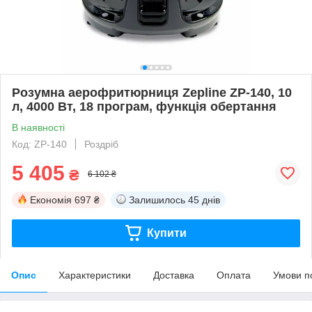
Розумна аерофритюрниця Zepline ZP-140, 10
л, 4000 Вт, 18 програм, функція обертання
В наявності
Код: ZP-140
Роздріб
5 405
₴
6 102 ₴
Економія
697 ₴
Залишилось
45 днів
Купити
Опис
Характеристики
Доставка
Оплата
Умови п