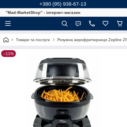
+380 (95) 938-67-13
"Mad-MarketShop" - інтернет-магазин
Товари та послуги
Розумна аерофритюрниця Zepline ZP-
–11%