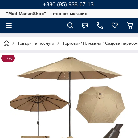
+380 (95) 938-67-13
"Mad-MarketShop" - інтернет-магазин
Товари та послуги
Торговий/ Пляжний / Садова парасол
–7%