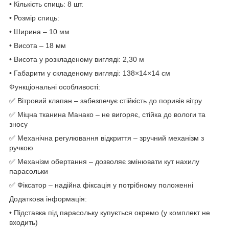
• Кількість спиць: 8 шт.
• Розмір спиць:
• Ширина – 10 мм
• Висота – 18 мм
• Висота у розкладеному вигляді: 2,30 м
• Габарити у складеному вигляді: 138×14×14 см
Функціональні особливості:
✅ Вітровий клапан – забезпечує стійкість до поривів вітру
✅ Міцна тканина Манако – не вигоряє, стійка до вологи та
зносу
✅ Механічна регулювання відкриття – зручний механізм з
ручкою
✅ Механізм обертання – дозволяє змінювати кут нахилу
парасольки
✅ Фіксатор – надійна фіксація у потрібному положенні
Додаткова інформація:
• Підставка під парасольку купується окремо (у комплект не
входить)