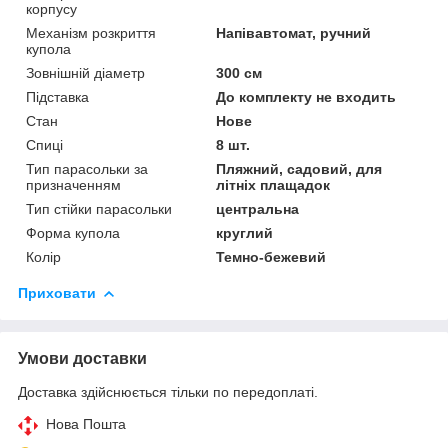
корпусу
Механізм розкриття
Напівавтомат, ручний
купола
Зовнішній діаметр
300 см
Підставка
До комплекту не входить
Стан
Нове
Спиці
8 шт.
Тип парасольки за
Пляжний, садовий, для
призначенням
літніх плащадок
Тип стійки парасольки
центральна
Форма купола
круглий
Колір
Темно-бежевий
Приховати
Умови доставки
Доставка здійснюється тільки по передоплаті.
Нова Пошта