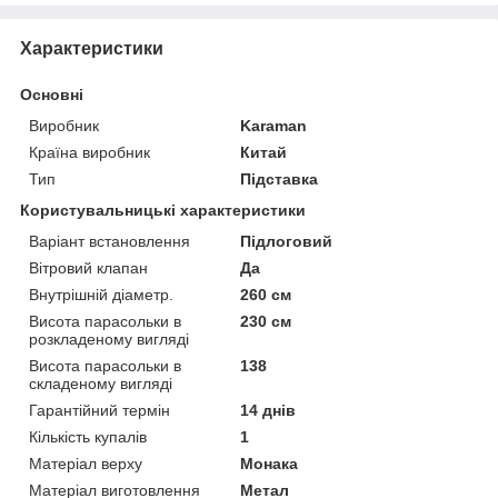
Характеристики
Основні
Виробник
Karaman
Країна виробник
Китай
Тип
Підставка
Користувальницькі характеристики
Варіант встановлення
Підлоговий
Вітровий клапан
Да
Внутрішній діаметр.
260 см
Висота парасольки в
230 см
розкладеному вигляді
Висота парасольки в
138
складеному вигляді
Гарантійний термін
14 днів
Кількість купалів
1
Матеріал верху
Монака
Матеріал виготовлення
Метал