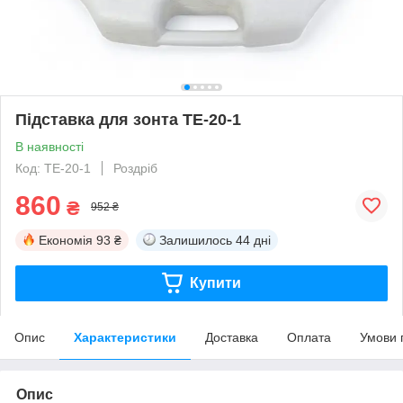
Підставка для зонта TE-20-1
В наявності
Код: TE-20-1
Роздріб
860
₴
952 ₴
Економія
93 ₴
Залишилось
44 дні
Купити
Опис
Характеристики
Доставка
Оплата
Умови 
Опис