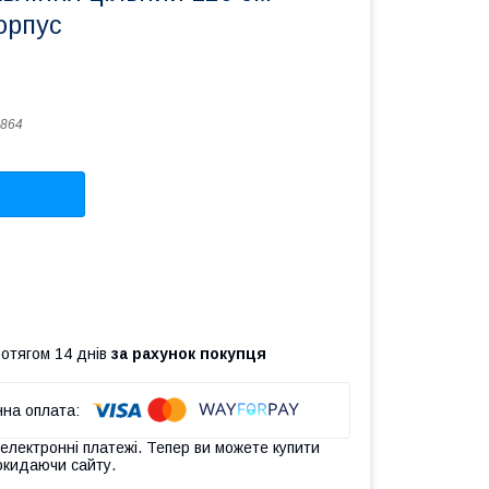
орпус
864
ротягом 14 днів
за рахунок покупця
 електронні платежі. Тепер ви можете купити
окидаючи сайту.