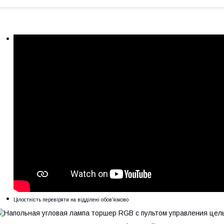
Цілостність перевіряти на відділені обов'язково