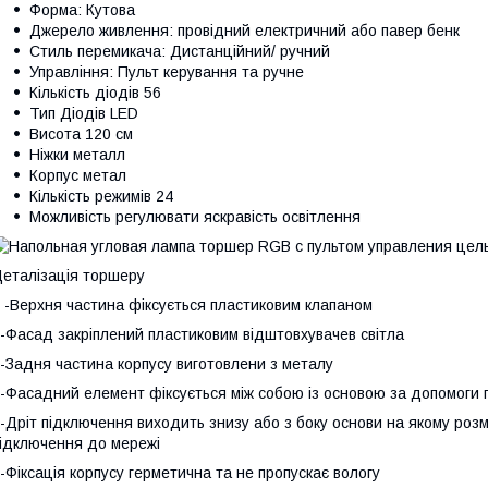
Форма: Кутова
Джерело живлення: провідний електричний або павер бенк
Стиль перемикача: Дистанційний/ ручний
Управління: Пульт керування та ручне
Кількість діодів 56
Тип Діодів LED
Висота 120 см
Ніжки металл
Корпус метал
Кількість режимів 24
Можливість регулювати яскравість освітлення
еталізація торшеру
 -Верхня частина фіксується пластиковим клапаном
-Фасад закріплений пластиковим відштовхувачев світла
-Задня частина корпусу виготовлени з металу
-Фасадний елемент фіксується між собою із основою за допомоги п
-Дріт підключення виходить знизу або з боку основи на якому розм
ідключення до мережі
-Фіксація корпусу герметична та не пропускає вологу