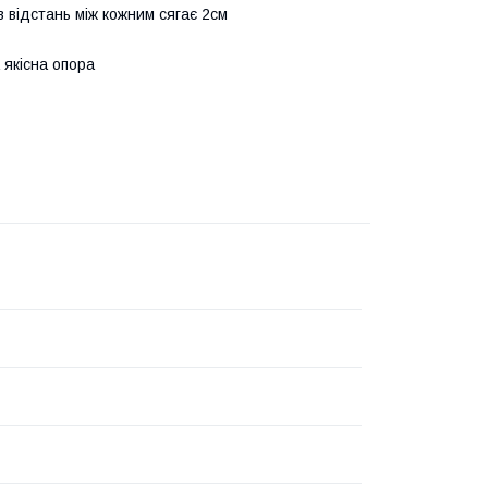
в відстань між кожним сягає 2см
 якісна опора