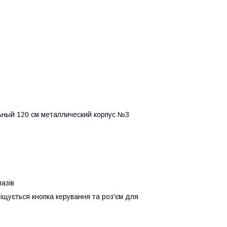
азів
іщується кнопка керування та роз'єм для