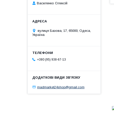
Василенко Олексій
вулиця Базова, 17, 65000, Одеса,
Україна
+380 (95) 938-67-13
madmarket24shop@gmail.com