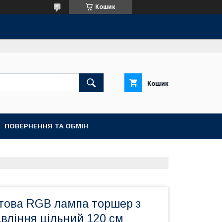
Кошик
Кошик
ПОВЕРНЕННЯ ТА ОБМІН
утова RGB лампа торшер з
вління цільний 120 см