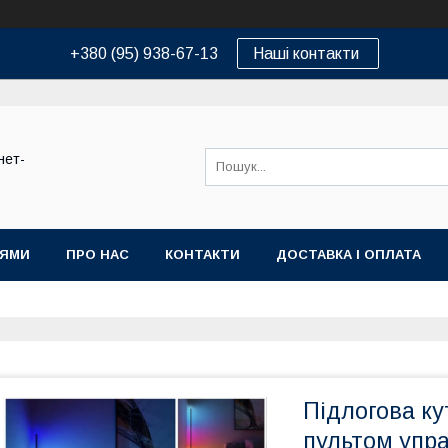
+380 (95) 938-67-13
Наші контакти
нет-
ІЯМИ
ПРО НАС
КОНТАКТИ
ДОСТАВКА І ОПЛАТА
Підлогова к
пультом упра