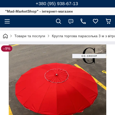
+380 (95) 938-67-13
"Mad-MarketShop" - інтернет-магазин
Товари та послуги
Кругла торгова парасолька 3 м з віт
–9%