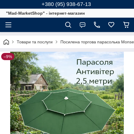
+380 (95) 938-67-13
"Mad-MarketShop" - інтернет-магазин
Товари та послуги
Посилена торгова парасолька Monsen 2
–9%