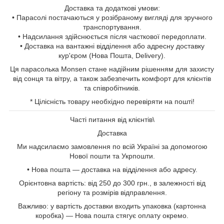
Доставка та додаткові умови:
• Парасолі постачаються у розібраному вигляді для зручного
транспортування.
• Надсилання здійснюється після часткової передоплати.
• Доставка на вантажні відділення або адресну доставку
кур'єром (Нова Пошта, Delivery).
Ця парасолька Monsen стане надійним рішенням для захисту
від сонця та вітру, а також забезпечить комфорт для клієнтів
та співробітників.
* Цілісність товару необхідно перевіряти на пошті!
Часті питання від клієнтів\
Доставка
Ми надсилаємо замовлення по всій Україні за допомогою
Нової пошти та Укрпошти.
• Нова пошта — доставка на відділення або адресу.
Орієнтовна вартість: від 250 до 300 грн., в залежності від
регіону та розмірів відправлення.
Важливо: у вартість доставки входить упаковка (картонна
коробка) — Нова пошта стягує оплату окремо.