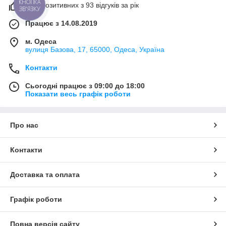
93% позитивних з 93 відгуків за рік
КНОПКА
ЗВ'ЯЗКУ
Працює з 14.08.2019
м. Одеса
вулиця Базова, 17, 65000, Одеса, Україна
Контакти
Сьогодні працює з 09:00 до 18:00
Показати весь графік роботи
Про нас
Контакти
Доставка та оплата
Графік роботи
Повна версія сайту