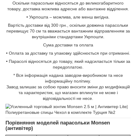
Оскільки парасольки відносяться до великогабаритного
товару, доставка можлива адресне або вантажне відділення.
• Укрпошта – можлива, але менш вигідна.
Вартість доставки від 300 грн., оскільки довжина парасольки
перевищує 70 см та вважається вантажним відправленням за
внутрішніми стандартами Укрпошти.
Сума доставки та оплата
• Оплата за доставку та упаковку здійснюється при отриманні.
• Парасолі відносяться до товару, який надсилається тільки за
передоплатою.
* Вся інформація надана заводом-виробником та несе
інформаційну політику.
Завод залишає за собою право вносити зміни до модифікацій
та характеристик, що магазин вплинути не може і
відповідальності не несе.
Порівняння моделей парасольки Monsen
(антивітер)