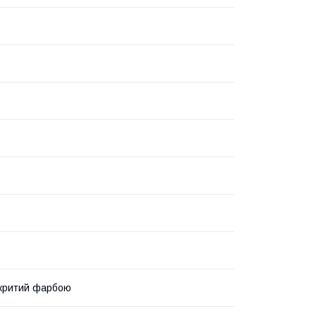
окритий фарбою