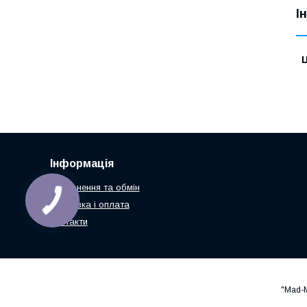
І
Ц
Інформація
Повернення та обмін
Доставка і оплата
Контакти