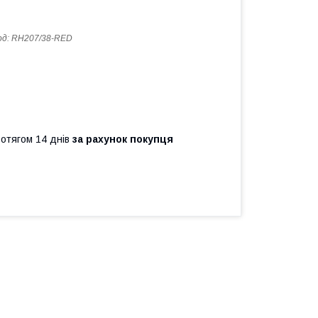
од:
RH207/38-RED
ротягом 14 днів
за рахунок покупця