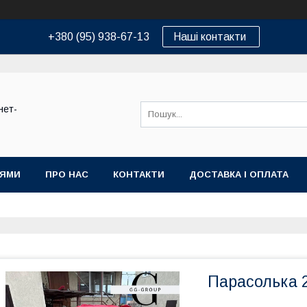
+380 (95) 938-67-13
Наші контакти
нет-
ІЯМИ
ПРО НАС
КОНТАКТИ
ДОСТАВКА І ОПЛАТА
Парасолька 2