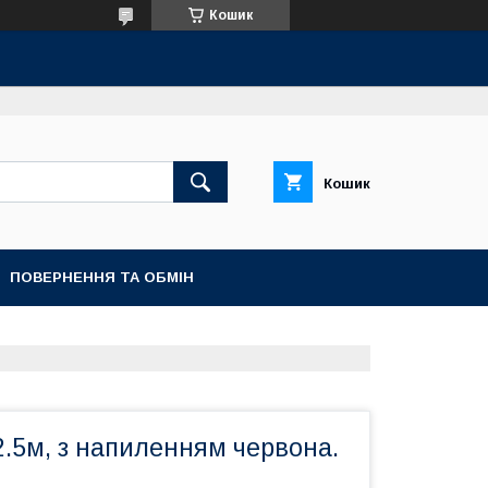
Кошик
Кошик
ПОВЕРНЕННЯ ТА ОБМІН
.5м, з напиленням червона.