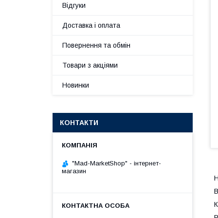
Відгуки
Доставка і оплата
Повернення та обмін
Товари з акціями
Новинки
КОНТАКТИ
"Mad-MarketShop" - інтернет-
магазин
Н
В
К
Р