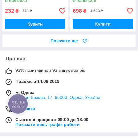
В наявності
В наявності
вібрацією DualShock 4 V3.5
PlayStation 4,
232
698
₴
₴
511 ₴
1 533 ₴
Купити
Купити
Показати ще
Про нас
93% позитивних з 93 відгуків за рік
Працює з 14.08.2019
м. Одеса
вулиця Базова, 17, 65000, Одеса, Україна
КНОПКА
ЗВ'ЯЗКУ
Контакти
Сьогодні працює з 09:00 до 18:00
Показати весь графік роботи