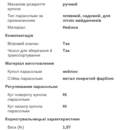
Механізм розкриття
ручний
купола
Тип парасольки за
пляжний, садовий, для
призначенням
літніх майданчиків
Матеріал
Нейлон
Комплектація
Вітровий клапан
Так
Чохол для зберігання й
Так
транспортування
Матеріал виготовлення
Купол парасольки
нейлон
Стійка парасольки
метал покритий фарбою
Регулювання парасольки
Кут повороту купола
Ні
парасольки
Кут нахилу купола
Ні
парасольки
Користувальницькі характеристики
Вага (Кг)
1,97