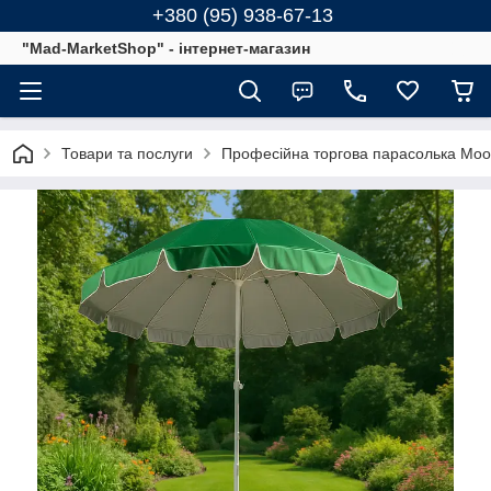
+380 (95) 938-67-13
"Mad-MarketShop" - інтернет-магазин
Товари та послуги
Професійна торгова парасолька Moon