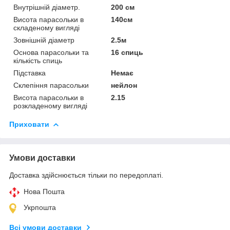
Внутрішній діаметр.
200 см
Висота парасольки в
140см
складеному вигляді
Зовнішній діаметр
2.5м
Основа парасольки та
16 спиць
кількість спиць
Підставка
Немає
Склепіння парасольки
нейлон
Висота парасольки в
2.15
розкладеному вигляді
Приховати
Умови доставки
Доставка здійснюється тільки по передоплаті.
Нова Пошта
Укрпошта
Всі умови доставки