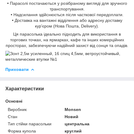
• Парасолі постачаються у розібраному вигляді для зручного
транспортування.
• Надсилання здійснюється після часткової передоплати.
• Доставка на вантажні відділення або адресну доставку
кур'єром (Нова Пошта, Delivery).
Ця парасолька ідеально підходить для використання в
торгових точках, на ярмарках, кафе та інших комерційних
просторах, забезпечуючи надійний захист від сонця та опадів.
Приховати
Характеристики
Основні
Виробник
Monsen
Стан
Новий
Тип стійки парасольки
центральна
Форма купола
круглий