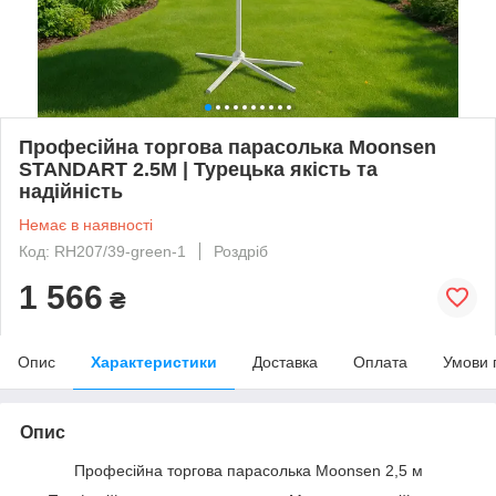
Професійна торгова парасолька Moonsen
STANDART 2.5M | Турецька якість та
надійність
Немає в наявності
Код: RH207/39-green-1
Роздріб
1 566
₴
Опис
Характеристики
Доставка
Оплата
Умови 
Опис
Професійна торгова парасолька Moonsen 2,5 м