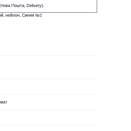
Нова Пошта, Delivery).
омат