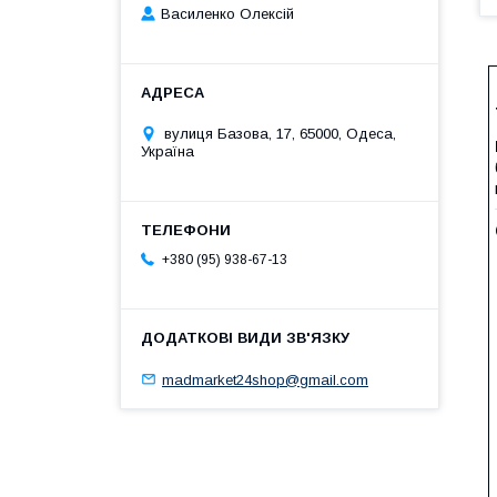
Василенко Олексій
вулиця Базова, 17, 65000, Одеса,
Україна
+380 (95) 938-67-13
madmarket24shop@gmail.com