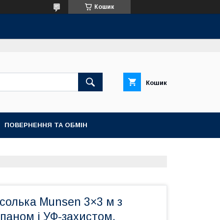
Кошик
Кошик
ПОВЕРНЕННЯ ТА ОБМІН
солька Munsen 3×3 м з
паном і УФ-захистом,