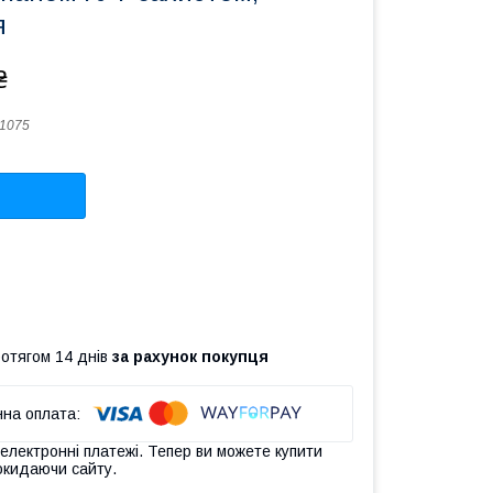
я
₴
1075
ротягом 14 днів
за рахунок покупця
 електронні платежі. Тепер ви можете купити
окидаючи сайту.