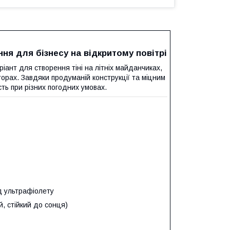
ня для бізнесу на відкритому повітрі
ріант для створення тіні на літніх майданчиках,
торах. Завдяки продуманій конструкції та міцним
сть при різних погодних умовах.
д ультрафіолету
, стійкий до сонця)