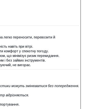
на легко переносити, перевозити й
сть навіть при вітрі.
и комфорт у спекотну погоду.
ом, що мінімізує ризик перекидання.
 і без зайвих інструментів.
уючий, не вигорає.
истики можуть змінюватися без попередження.
тр відрізняється.
спортування.