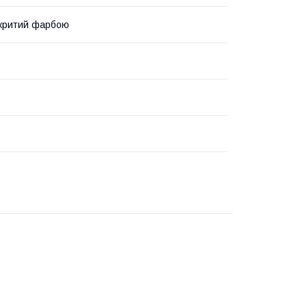
окритий фарбою