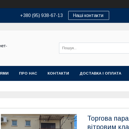
+380 (95) 938-67-13
Наші контакти
нет-
ІЯМИ
ПРО НАС
КОНТАКТИ
ДОСТАВКА І ОПЛАТА
Торгова пара
вітровим кла