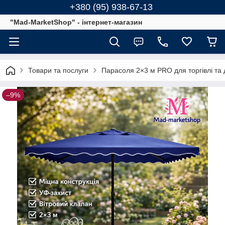
+380 (95) 938-67-13
"Mad-MarketShop" - інтернет-магазин
Товари та послуги
Парасоля 2×3 м PRO для торгівлі та д
–9%