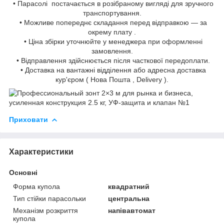
• Парасолі постачається в розібраному вигляді для зручного
транспортування.
• Можливе попереднє складання перед відправкою — за
окрему плату .
• Ціна збірки уточнюйте у менеджера при оформленні
замовлення.
• Відправлення здійснюється після часткової передоплати.
• Доставка на вантажні відділення або адресна доставка
кур'єром ( Нова Пошта , Delivery ).
Приховати
Характеристики
Основні
Форма купола
квадратний
Тип стійки парасольки
центральна
Механізм розкриття
напівавтомат
купола