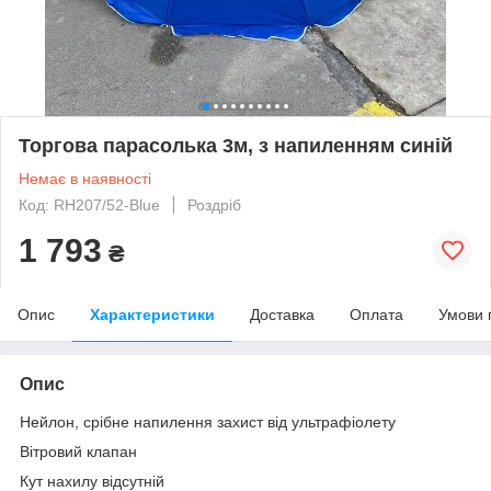
Торгова парасолька 3м, з напиленням синій
Немає в наявності
Код: RH207/52-Blue
Роздріб
1 793
₴
Опис
Характеристики
Доставка
Оплата
Умови 
Опис
Нейлон, срібне напилення захист від ультрафіолету
Вітровий клапан
Кут нахилу відсутній