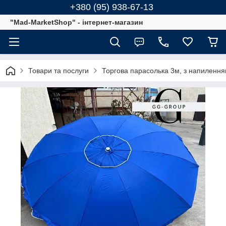
+380 (95) 938-67-13
"Mad-MarketShop" - інтернет-магазин
Товари та послуги
Торгова парасолька 3м, з напилення