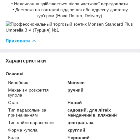
• Надсилання здійснюється після часткової передоплати.
• Доставка на вантажні відділення або адресну доставку
кур'єром (Нова Пошта, Delivery).
Приховати
Характеристики
Основні
Виробник
Monsen
Механізм розкриття
ручний
купола
Стан
Новий
Тип парасольки за
садовий, для літніх
призначенням
майданчиків, пляжний
Тип стійки парасольки
центральна
Форма купола
круглий
Колір
Червоний