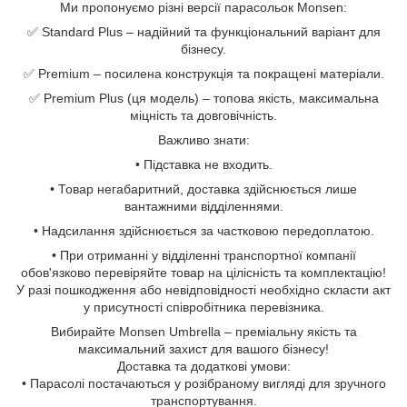
Ми пропонуємо різні версії парасольок Monsen:
✅ Standard Plus – надійний та функціональний варіант для
бізнесу.
✅ Premium – посилена конструкція та покращені матеріали.
✅ Premium Plus (ця модель) – топова якість, максимальна
міцність та довговічність.
Важливо знати:
• Підставка не входить.
• Товар негабаритний, доставка здійснюється лише
вантажними відділеннями.
• Надсилання здійснюється за частковою передоплатою.
• При отриманні у відділенні транспортної компанії
обов'язково перевіряйте товар на цілісність та комплектацію!
У разі пошкодження або невідповідності необхідно скласти акт
у присутності співробітника перевізника.
Вибирайте Monsen Umbrella – преміальну якість та
максимальний захист для вашого бізнесу!
Доставка та додаткові умови:
• Парасолі постачаються у розібраному вигляді для зручного
транспортування.