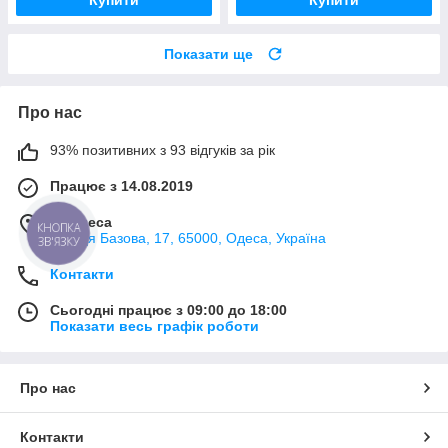
Купити
Купити
Показати ще
Про нас
93% позитивних з 93 відгуків за рік
Працює з 14.08.2019
м. Одеса
КНОПКА
вулиця Базова, 17, 65000, Одеса, Україна
ЗВ'ЯЗКУ
Контакти
Сьогодні працює з 09:00 до 18:00
Показати весь графік роботи
Про нас
Контакти