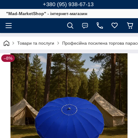
+380 (95) 938-67-13
"Mad-MarketShop" - інтернет-магазин
Товари та послуги
Професійна посилена торгова парасо
–8%