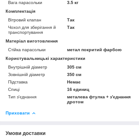
Вага парасольки
3.5 кг
Комплектація
Вітровий клапан
Так
Чохол для зберігання й
Так
транспортування
Матеріал виготовлення
Стійка парасольки
метал покритий фарбою
Користувальницькі характеристики
Внутрішній діаметр
305 см
Зовнішній діаметр
350 см
Підставка
Немає
Спиці
16 единиц
Тип з'єднання
металева фтулка + з'єднання
дротом
Приховати
Умови доставки