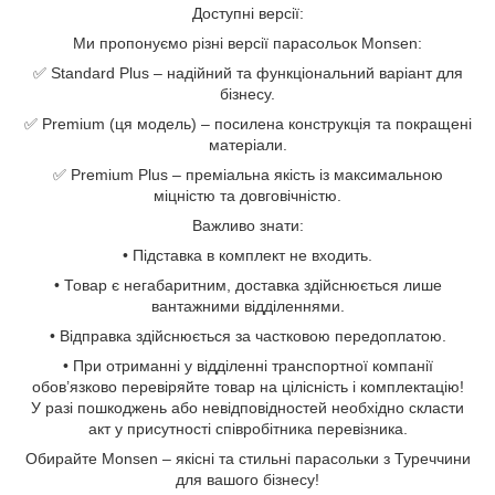
Доступні версії:
Ми пропонуємо різні версії парасольок Monsen:
✅ Standard Plus – надійний та функціональний варіант для
бізнесу.
✅ Premium (ця модель) – посилена конструкція та покращені
матеріали.
✅ Premium Plus – преміальна якість із максимальною
міцністю та довговічністю.
Важливо знати:
• Підставка в комплект не входить.
• Товар є негабаритним, доставка здійснюється лише
вантажними відділеннями.
• Відправка здійснюється за частковою передоплатою.
• При отриманні у відділенні транспортної компанії
обов’язково перевіряйте товар на цілісність і комплектацію!
У разі пошкоджень або невідповідностей необхідно скласти
акт у присутності співробітника перевізника.
Обирайте Monsen – якісні та стильні парасольки з Туреччини
для вашого бізнесу!