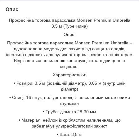
Опис
Професійна торгова парасолька Monsen Premium Umbrella
3,5 м (Туреччина)
Опис:
Професійна торгова парасолька Monsen Premium Umbrella –
вдосконалена модель для захисту від сонця та опадів,
ідеально підходить для вуличної торгівлі, кафе та літніх терас.
Відрізняється посиленою конструкцією та підвищеною
міцністю.
Характеристики:
• Розміри: 3,5 м (зовнішній діаметр), 3,05 м (внутрішній
діаметр)
• Спиці: 16 штук, поліуретанові, із посиленими металевими
втулками
• Труба: діаметр 28-30 мм
• Матеріал: нейлон із сріблястим напиленням, що
забезпечує ультрафіолетовий захист
• Вага: 3,5 кг