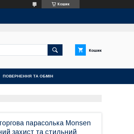
Кошик
Кошик
ПОВЕРНЕННЯ ТА ОБМІН
торгова парасолька Monsen
йний захист та стильний