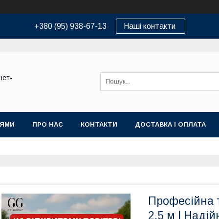
+380 (95) 938-67-13
Наші контакти
нет-
ІЯМИ
ПРО НАС
КОНТАКТИ
ДОСТАВКА І ОПЛАТА
Професійна 
2,5 м | Наді