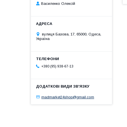
Василенко Олексій
вулиця Базова, 17, 65000, Одеса,
Україна
+380 (95) 938-67-13
madmarket24shop@gmail.com