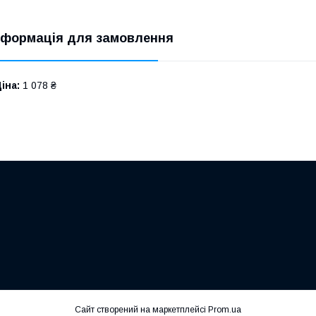
нформація для замовлення
іна:
1 078 ₴
Сайт створений на маркетплейсі
Prom.ua