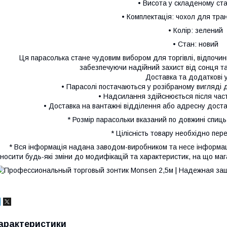
• Висота у складеному стан
• Комплектація: чохол для тра
• Колір: зелений
• Стан: новий
Ця парасолька стане чудовим вибором для торгівлі, відпочинк
забезпечуючи надійний захист від сонця та 
Доставка та додаткові 
• Парасолі постачаються у розібраному вигляді 
• Надсилання здійснюється після час
• Доставка на вантажні відділення або адресну достав
* Розмір парасольки вказаний по довжині спиць
* Цілісність товару необхідно пере
* Вся інформація надана заводом-виробником та несе інформац
носити будь-які зміни до модифікацій та характеристик, на що маг
арактеристики