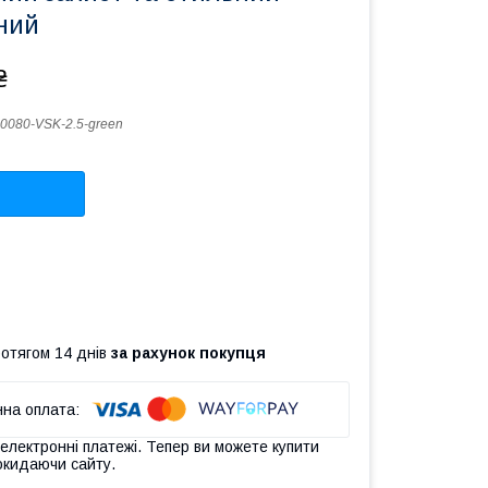
​​​​​
₴
0080-VSK-2.5-green
ротягом 14 днів
за рахунок покупця
 електронні платежі. Тепер ви можете купити
окидаючи сайту.