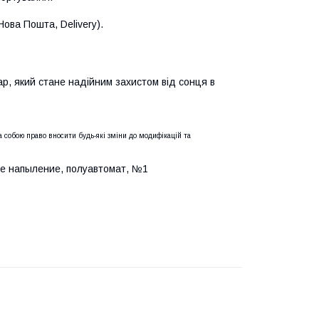
ова Пошта, Delivery).
ар, який стане надійним захистом від сонця в
 собою право вносити будь-які зміни до модифікацій та