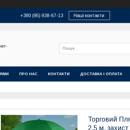
+380 (95) 938-67-13
Наші контакти
нет-
ІЯМИ
ПРО НАС
КОНТАКТИ
ДОСТАВКА І ОПЛАТА
Торговий Пл
2,5 м, захист