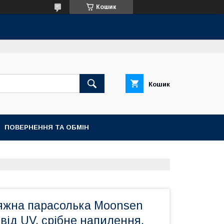
Кошик
Кошик
ПОВЕРНЕННЯ ТА ОБМІН
яжна парасолька Moonsen
 від UV, срібне напилення,