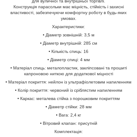
для вуличної та внутрішньої торгівлі.
Конструкція парасольки має міцність, стійкість і захисні
властивості, забезпечуючи комфортну роботу в будь-яких
умовах.
Характеристики:
• Діаметр зовнішній: 3,5 м
• Діаметр внутрішній: 285 см
• Кількість спиць: 16
• Діаметр спиці: 4 мм
• Матеріал спиць: металопластик, закліпсовані та прошиті
капроновою ниткою для додаткової міцності
• Матеріал покриття: нейлон із ультрафіолетовим напиленням
• Колір покриття: червоний із сріблястим напиленням
• Каркас: металева стійка з порошковим покриттям
• Діаметр стійки: 28 мм
• Вага: 2,4 кг
• Вітровий клапан: присутній
Комплектація: