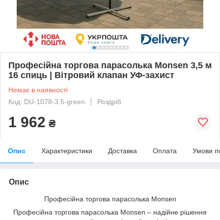
Професійна торгова парасолька Monsen 3,5 м
16 спиць | Вітровий клапан УФ-захист
Немає в наявності
Код: DU-1078-3.5-green
Роздріб
1 962
₴
Опис
Характеристики
Доставка
Оплата
Умови п
Опис
Професійна торгова парасолька Monsen
Професійна торгова парасолька Monsen – надійне рішення