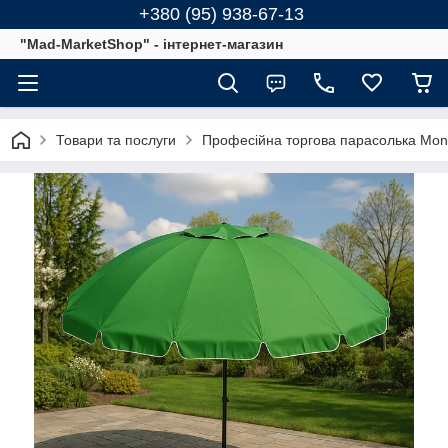
+380 (95) 938-67-13
"Mad-MarketShop" - інтернет-магазин
Товари та послуги
Професійна торгова парасолька Mons