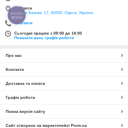
м. Одеса
вулиця Базова, 17, 65000, Одеса, Україна
КНОПКА
ЗВ'ЯЗКУ
Контакти
Сьогодні працює з 09:00 до 18:00
Показати весь графік роботи
Про нас
Контакти
Доставка та оплата
Графік роботи
Повна версія сайту
Сайт створено на маркетплейсі
Prom.ua