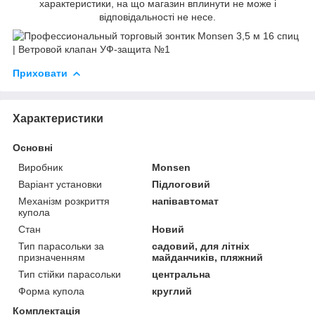
характеристики, на що магазин вплинути не може і
відповідальності не несе.
Приховати
Характеристики
Основні
Виробник
Monsen
Варіант установки
Підлоговий
Механізм розкриття
напівавтомат
купола
Стан
Новий
Тип парасольки за
садовий, для літніх
призначенням
майданчиків, пляжний
Тип стійки парасольки
центральна
Форма купола
круглий
Комплектація