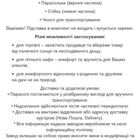
• Парасолька (верхня частина)
• Стійка (нижня частина)
• Чохол для транспортування
Важливо! Підставка в комплект не входить і купується окремо.
Різні можливості застосування:
для торгівлі – захистить продавця та вбереже товар
від палючого сонця та несподіваного дощу;
для літнього кафе – комфорт та зручність для Ваших
клієнтів;
для комфортного відпочинку з родиною та друзями
на дачі чи на природі.
Доставка та додаткові умови:
• Парасолі постачаються у розібраному вигляді для зручного
транспортування.
• Надсилання здійснюється після часткової передоплати.
• Доставка на вантажні відділення або адресну доставку
кур'єром (Нова Пошта, Delivery).
* Вся інформація надана заводом-виробником та несе
інформаційну політику.
Завод залишає за собою право вносити зміни в модифікації та