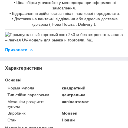
• Ціна збірки уточнюйте у менеджера при оформленні
замовлення.
• Відправлення здійснюється після часткової передоплати.
• Доставка на вантажні відділення або адресна доставка
кур'єром ( Нова Пошта , Delivery ).
Приховати
Характеристики
Основні
Форма купола
квадратний
Тип стійки парасольки
центральна
Механізм розкриття
напівавтомат
купола
Виробник
Monsen
Стан
Новий
Матеріал виготовлення