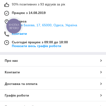
93% позитивних з 93 відгуків за рік
Працює з 14.08.2019
м. Одеса
КНОПКА
вулиця Базова, 17, 65000, Одеса, Україна
ЗВ'ЯЗКУ
Контакти
Сьогодні працює з 09:00 до 18:00
Показати весь графік роботи
Про нас
Контакти
Доставка та оплата
Графік роботи