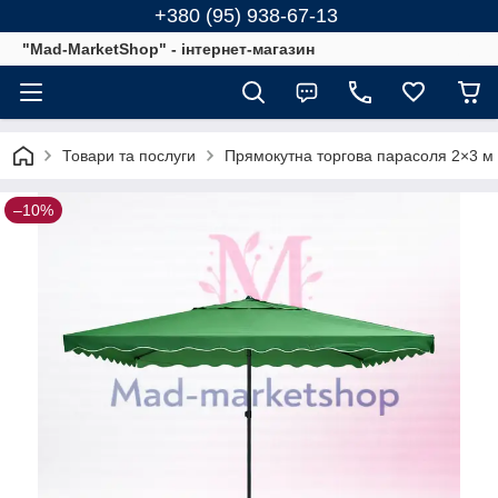
+380 (95) 938-67-13
"Mad-MarketShop" - інтернет-магазин
Товари та послуги
Прямокутна торгова парасоля 2×3 м 
–10%