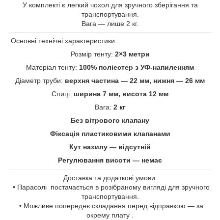
У комплекті є легкий чохол для зручного зберігання та
транспортування.
Вага — лише 2 кг.
Основні технічні характеристики
Розмір тенту:
2×3 метри
Матеріал тенту:
100% поліестер з УФ-напиленням
Діаметр труби:
верхня частина — 22 мм, нижня — 26 мм
Спиці:
ширина 7 мм, висота 12 мм
Вага:
2 кг
Без вітрового клапану
Фіксація пластиковими клапанами
Кут нахилу — відсутній
Регулювання висоти — немає
Доставка та додаткові умови:
• Парасолі постачається в розібраному вигляді для зручного
транспортування.
• Можливе попереднє складання перед відправкою — за
окрему плату .