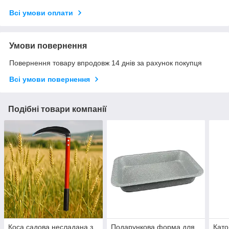
Всі умови оплати
Умови повернення
Повернення товару впродовж 14 днів за рахунок покупця
Всі умови повернення
Подібні товари компанії
Коса садова несладана з
Подарункова форма для
Като