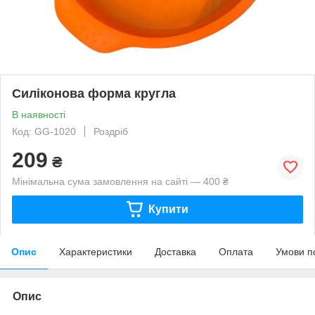
Силіконова форма кругла
В наявності
Код: GG-1020
Роздріб
209
₴
Мінімальна сума замовлення на сайті — 400 ₴
Купити
Опис
Характеристики
Доставка
Оплата
Умови п
Опис