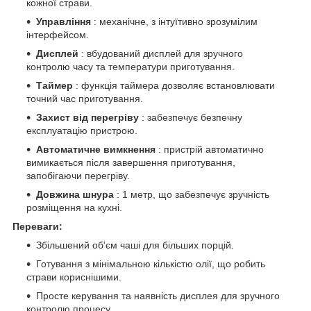
кожної страви.
Управління
: механічне, з інтуїтивно зрозумілим
інтерфейсом.
Дисплей
: вбудований дисплей для зручного
контролю часу та температури приготування.
Таймер
: функція таймера дозволяє встановлювати
точний час приготування.
Захист від перегріву
: забезпечує безпечну
експлуатацію пристрою.
Автоматичне вимкнення
: пристрій автоматично
вимикається після завершення приготування,
запобігаючи перегріву.
Довжина шнура
: 1 метр, що забезпечує зручність
розміщення на кухні.
Переваги:
Збільшений об'єм чаші для більших порцій.
Готування з мінімальною кількістю олії, що робить
страви кориснішими.
Просте керування та наявність дисплея для зручного
контролю процесу.