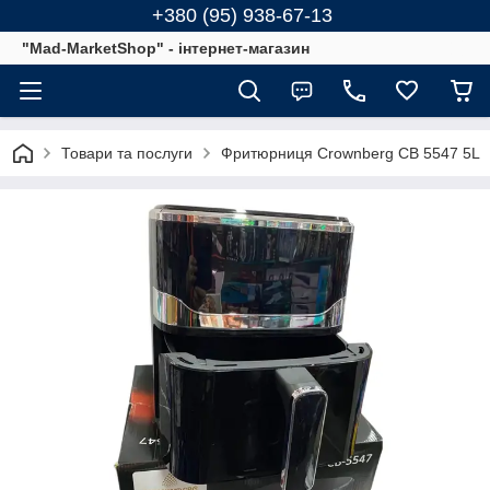
+380 (95) 938-67-13
"Mad-MarketShop" - інтернет-магазин
Товари та послуги
Фритюрниця Crownberg CB 5547 5L