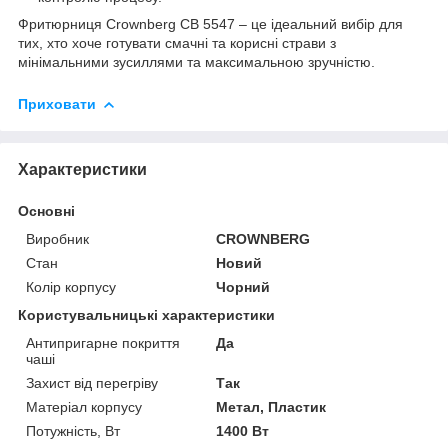
Фритюрниця Crownberg CB 5547 – це ідеальний вибір для
тих, хто хоче готувати смачні та корисні страви з
мінімальними зусиллями та максимальною зручністю.
Приховати
Характеристики
Основні
Виробник
CROWNBERG
Стан
Новий
Колір корпусу
Чорний
Користувальницькі характеристики
Антипригарне покриття
Да
чаші
Захист від перегріву
Так
Матеріал корпусу
Метал, Пластик
Потужність, Вт
1400 Вт