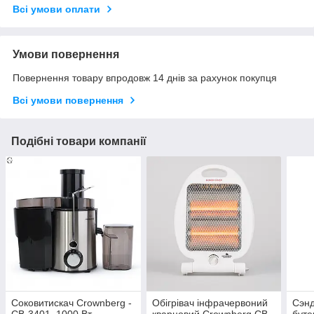
Всі умови оплати
Умови повернення
Повернення товару впродовж 14 днів за рахунок покупця
Всі умови повернення
Подібні товари компанії
Соковитискач Crownberg -
Обігрівач інфрачервоний
Сэнд