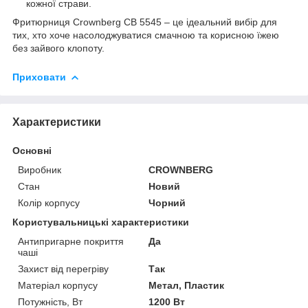
кожної страви.
Фритюрниця Crownberg CB 5545 – це ідеальний вибір для
тих, хто хоче насолоджуватися смачною та корисною їжею
без зайвого клопоту.
Приховати
Характеристики
Основні
Виробник
CROWNBERG
Стан
Новий
Колір корпусу
Чорний
Користувальницькі характеристики
Антипригарне покриття
Да
чаші
Захист від перегріву
Так
Матеріал корпусу
Метал, Пластик
Потужність, Вт
1200 Вт