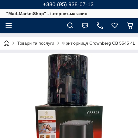
+380 (95) 938-67-13
"Mad-MarketShop" - інтернет-магазин
Товари та послуги
Фритюрниця Crownberg CB 5545 4L