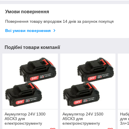
Умови повернення
Повернення товару впродовж 14 днів за рахунок покупця
Всі умови повернення
Подібні товари компанії
Акумулятор 24V 1300
Акумулятор 24V 1500
Набі
А5СК3 для
А5СК3 для
для 
електроінструменту
електроінструменту
3л+1