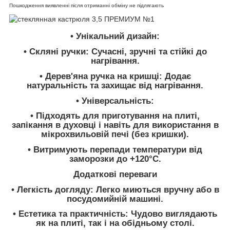
Пошкодження виявленні після отриманні обміну не підлягають
• Унікальний дизайн:
• Скляні ручки: Сучасні, зручні та стійкі до
нагрівання.
• Дерев'яна ручка на кришці: Додає
натуральність та захищає від нагрівання.
• Універсальність:
• Підходять для приготування на плиті,
запікання в духовці і навіть для використання в
мікрохвильовій печі (без кришки).
• Витримують перепади температури від
заморозки до +120°C.
Додаткові переваги
• Легкість догляду: Легко миються вручну або в
посудомийній машині.
• Естетика та практичність: Чудово виглядають
як на плиті, так і на обідньому столі.