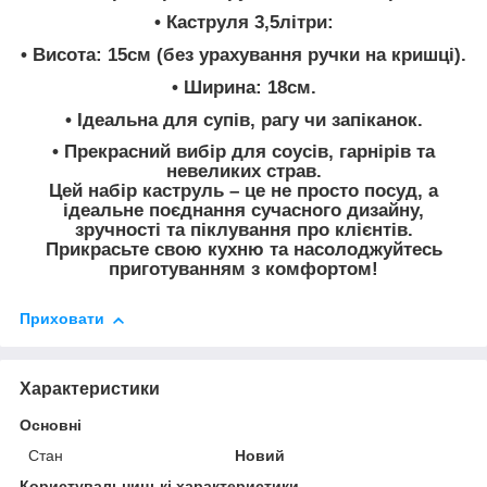
• Каструля 3,5літри:
• Висота: 15см (без урахування ручки на кришці).
• Ширина: 18см.
• Ідеальна для супів, рагу чи запіканок.
• Прекрасний вибір для соусів, гарнірів та
невеликих страв.
Цей набір каструль – це не просто посуд, а
ідеальне поєднання сучасного дизайну,
зручності та піклування про клієнтів.
Прикрасьте свою кухню та насолоджуйтесь
приготуванням з комфортом!
Приховати
Характеристики
Основні
Стан
Новий
Користувальницькі характеристики