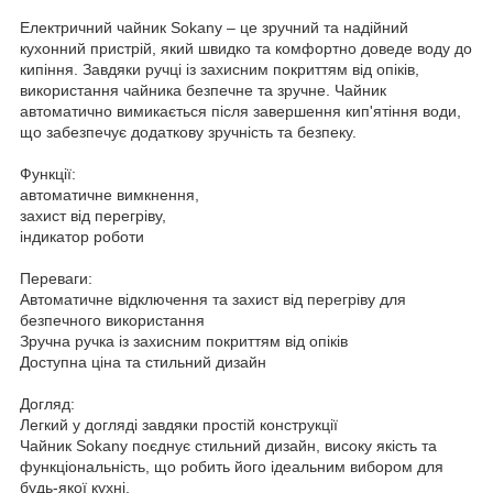
Електричний чайник Sokany – це зручний та надійний
кухонний пристрій, який швидко та комфортно доведе воду до
кипіння. Завдяки ручці із захисним покриттям від опіків,
використання чайника безпечне та зручне. Чайник
автоматично вимикається після завершення кип'ятіння води,
що забезпечує додаткову зручність та безпеку.
Функції:
автоматичне вимкнення,
захист від перегріву,
індикатор роботи
Переваги:
Автоматичне відключення та захист від перегріву для
безпечного використання
Зручна ручка із захисним покриттям від опіків
Доступна ціна та стильний дизайн
Догляд:
Легкий у догляді завдяки простій конструкції
Чайник Sokany поєднує стильний дизайн, високу якість та
функціональність, що робить його ідеальним вибором для
будь-якої кухні.