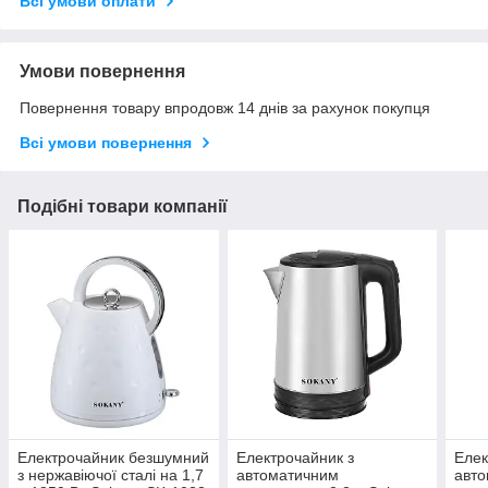
Всі умови оплати
Умови повернення
Повернення товару впродовж 14 днів за рахунок покупця
Всі умови повернення
Подібні товари компанії
Електрочайник безшумний
Електрочайник з
Елек
з нержавіючої сталі на 1,7
автоматичним
авт