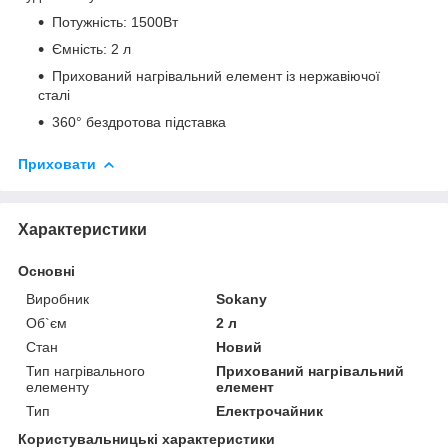
Потужність: 1500Вт
Ємність: 2 л
Прихований нагрівальний елемент із нержавіючої
сталі
360° бездротова підставка
Приховати
Характеристики
Основні
Виробник
Sokany
Об`єм
2 л
Стан
Новий
Тип нагрівального
Прихований нагрівальний
елементу
елемент
Тип
Електрочайник
Користувальницькі характеристики