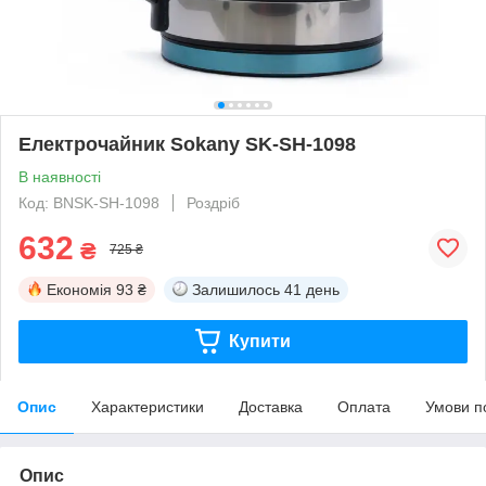
Електрочайник Sokany SK-SH-1098
В наявності
Код: BNSK-SH-1098
Роздріб
632
₴
725 ₴
Економія
93 ₴
Залишилось
41 день
Купити
Опис
Характеристики
Доставка
Оплата
Умови п
Опис