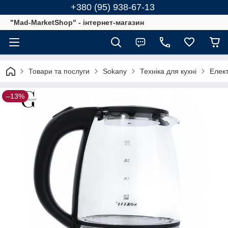
+380 (95) 938-67-13
"Mad-MarketShop" - інтернет-магазин
Товари та послуги
Sokany
Техніка для кухні
Елек
–13%