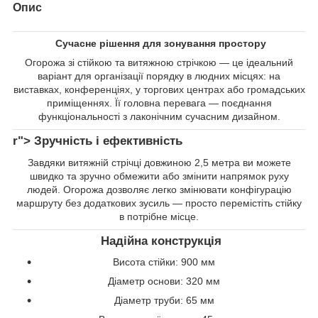
Опис
Сучасне рішення для зонування простору
Огорожа зі стійкою та витяжною стрічкою — це ідеальний
варіант для організації порядку в людних місцях: на
виставках, конференціях, у торгових центрах або громадських
приміщеннях. Її головна перевага — поєднання
функціональності з лаконічним сучасним дизайном.
r"> Зручність і ефективність
Завдяки витяжній стрічці довжиною 2,5 метра ви можете
швидко та зручно обмежити або змінити напрямок руху
людей. Огорожа дозволяє легко змінювати конфігурацію
маршруту без додаткових зусиль — просто перемістіть стійку
в потрібне місце.
Надійна конструкція
Висота стійки: 900 мм
Діаметр основи: 320 мм
Діаметр труби: 65 мм