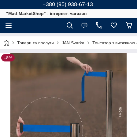
+380 (95) 938-67-13
"Mad-MarketShop" - інтернет-магазин
Товари та послуги
JAN Svarka
Тенсатор з витяжною с
–8%