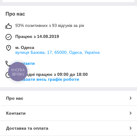
Про нас
93% позитивних з 93 відгуків за рік
Працює з 14.08.2019
м. Одеса
вулиця Базова, 17, 65000, Одеса, Україна
Контакти
КНОПКА
ЗВ'ЯЗКУ
Сьогодні працює з 09:00 до 18:00
Показати весь графік роботи
Про нас
Контакти
Доставка та оплата