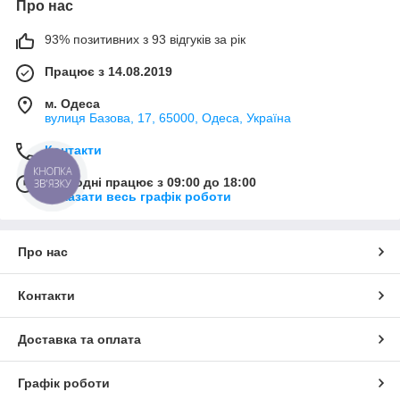
Про нас
93% позитивних з 93 відгуків за рік
Працює з 14.08.2019
м. Одеса
вулиця Базова, 17, 65000, Одеса, Україна
Контакти
КНОПКА
Сьогодні працює з 09:00 до 18:00
ЗВ'ЯЗКУ
Показати весь графік роботи
Про нас
Контакти
Доставка та оплата
Графік роботи