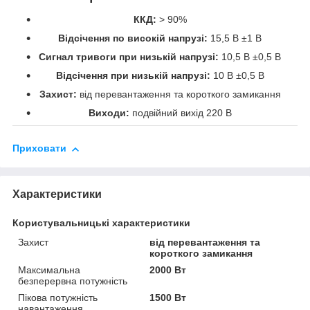
ККД:
> 90%
Відсічення по високій напрузі:
15,5 В ±1 В
Сигнал тривоги при низькій напрузі:
10,5 В ±0,5 В
Відсічення при низькій напрузі:
10 В ±0,5 В
Захист:
від перевантаження та короткого замикання
Виходи:
подвійний вихід 220 В
Приховати
Характеристики
Користувальницькі характеристики
Захист
від перевантаження та
короткого замикання
Максимальна
2000 Вт
безперервна потужність
Пікова потужність
1500 Вт
навантаження