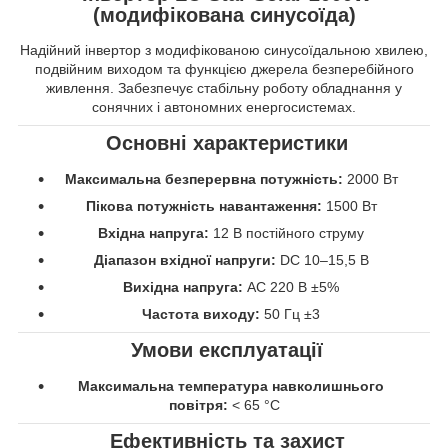
(модифікована синусоїда)
Надійний інвертор з модифікованою синусоїдальною хвилею,
подвійним виходом та функцією джерела безперебійного
живлення. Забезпечує стабільну роботу обладнання у
сонячних і автономних енергосистемах.
Основні характеристики
Максимальна безперервна потужність:
2000 Вт
Пікова потужність навантаження:
1500 Вт
Вхідна напруга:
12 В постійного струму
Діапазон вхідної напруги:
DC 10–15,5 В
Вихідна напруга:
AC 220 В ±5%
Частота виходу:
50 Гц ±3
Умови експлуатації
Максимальна температура навколишнього
повітря:
< 65 °C
Ефективність та захист