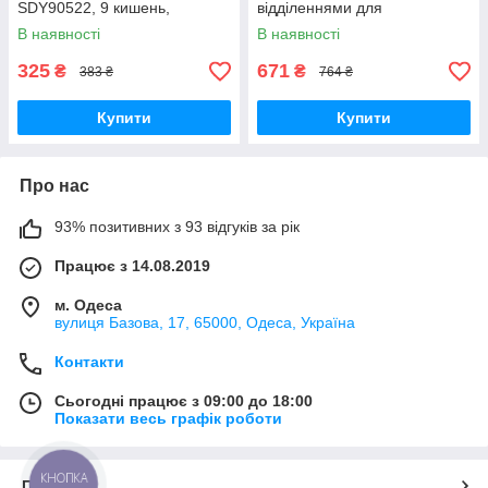
SDY90522, 9 кишень,
відділеннями для
нейлонова, водостійка,
інструментів, поліестер,
В наявності
В наявності
155×255 мм
чорний/червоний
325
671
₴
₴
383 ₴
764 ₴
Купити
Купити
Про нас
93% позитивних з 93 відгуків за рік
Працює з 14.08.2019
м. Одеса
вулиця Базова, 17, 65000, Одеса, Україна
Контакти
Сьогодні працює з 09:00 до 18:00
Показати весь графік роботи
КНОПКА
Про нас