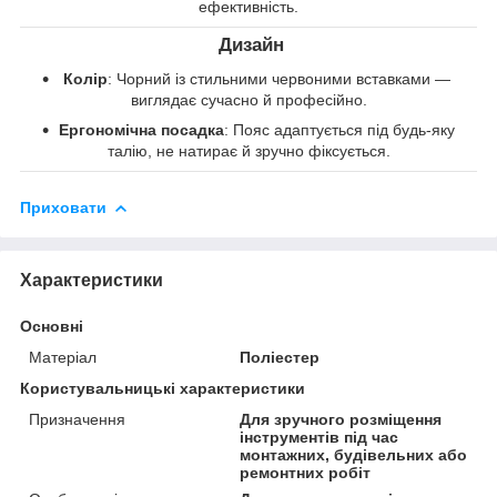
ефективність.
Дизайн
Колір
: Чорний із стильними червоними вставками —
виглядає сучасно й професійно.
Ергономічна посадка
: Пояс адаптується під будь-яку
талію, не натирає й зручно фіксується.
Приховати
Характеристики
Основні
Матеріал
Поліестер
Користувальницькі характеристики
Призначення
Для зручного розміщення
інструментів під час
монтажних, будівельних або
ремонтних робіт