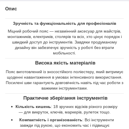
Опис
Зручність та функціональність для професіоналів
Міцний робочий пояс — незамінний аксесуар для майстрів,
монтажників, електриків, столярів та всіх, хто цінує порядок і
швидкий доступ до інструментів. Завдяки продуманому
дизайну він забезпечує зручність у роботі без втрати
мобільності.
Висока якість матеріалів
Пояс виготовлений із зносостійкого поліестеру, який витримує
щоденні навантаження в умовах інтенсивного використання.
Посилені шви гарантують довговічність навіть під час роботи з
важкими інструментами.
Практичне зберігання інструментів
Кількість кишень
: 18 зручних відсіків різного розміру
— для викруток, ключів, маркерів, рулеток тощо.
Компактність і організованість
: Всі інструменти
завжди під рукою, що економить час і підвищує