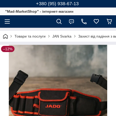
+380 (95) 938-67-13
"Mad-MarketShop" - інтернет-магазин
Товари та послуги
JAN Svarka
Захист від падіння з в
–12%