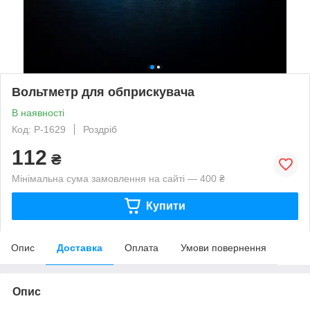
Вольтметр для обприскувача
В наявності
Код: P-1629
Роздріб
112
₴
Мінімальна сума замовлення на сайті — 400 ₴
Купити
Опис
Доставка
Оплата
Умови повернення
Опис