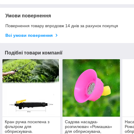
Умови повернення
Повернення товару впродовж 14 днів за рахунок покупця
Всі умови повернення
Подібні товари компанії
Кран ручка посилена з
Садова насадка-
Наса
фільтром для
розпилювач «Ромашка»
Ром
обприскувача.
для обприскувача,
обпр