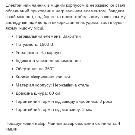
Електричний чайник із міцним корпусом із нержавіючої сталі
обладнаний прихованим нагрівальним елементом. Завдяки
своїй міцності, надійності та презентабельному зовнішньому
вигляду він підійде для використання як удома, так і в будь-
якому іншому місці.
Нагрівальний елемент: Закритий
Потужність: 1500 Вт
Управління: На корпусі
Індикатор увімкнення/вимкнення
Обертання на 360°
Кнопка відкривання кришки
Матеріал корпусу: Нержавіюча сталь
Довжина шнура: 80 см
Гарантійний термін від заводу виробника: 3 роки
Гарантійний термін від магазину: 3 міс
Подарунковий набір: Чайник заварювальний скляний та 4
чашки