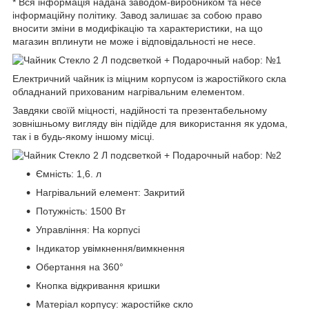
* Вся інформація надана заводом-виробником та несе
інформаційну політику. Завод залишає за собою право
вносити зміни в модифікацію та характеристики, на що
магазин вплинути не може і відповідальності не несе.
Електричний чайник із міцним корпусом із жаростійкого скла
обладнаний прихованим нагрівальним елементом.
Завдяки своїй міцності, надійності та презентабельному
зовнішньому вигляду він підійде для використання як удома,
так і в будь-якому іншому місці.
Ємність: 1,6. л
Нагрівальний елемент: Закритий
Потужність: 1500 Вт
Управління: На корпусі
Індикатор увімкнення/вимкнення
Обертання на 360°
Кнопка відкривання кришки
Матеріал корпусу: жаростійке скло