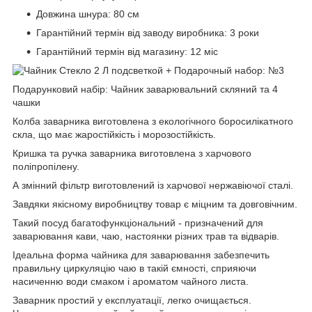
Довжина шнура: 80 см
Гарантійний термін від заводу виробника: 3 роки
Гарантійний термін від магазину: 12 міс
Подарунковий набір: Чайник заварювальний скляний та 4
чашки
Колба заварника виготовлена з екологічного боросилікатного
скла, що має жаростійкість і морозостійкість.
Кришка та ручка заварника виготовлена з харчового
поліпропілену.
А змінний фільтр виготовлений із харчової нержавіючої сталі.
Завдяки якісному виробництву товар є міцним та довговічним.
Такий посуд багатофункціональний - призначений для
заварювання кави, чаю, настоянки різних трав та відварів.
Ідеальна форма чайника для заварювання забезпечить
правильну циркуляцію чаю в такій ємності, сприяючи
насиченню води смаком і ароматом чайного листа.
Заварник простий у експлуатації, легко очищається.