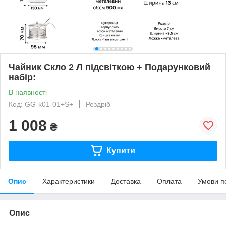
Чайник Скло 2 Л підсвіткою + Подарунковий
набір:
В наявності
Код: GG-k01-01+S+
Роздріб
1 008
₴
Купити
Опис
Характеристики
Доставка
Оплата
Умови п
Опис