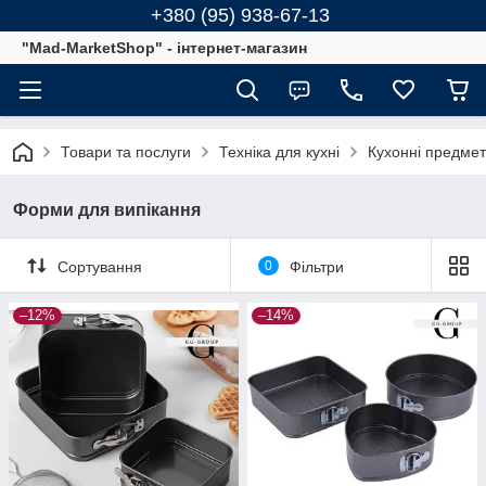
+380 (95) 938-67-13
"Mad-MarketShop" - інтернет-магазин
Товари та послуги
Техніка для кухні
Кухонні предме
Форми для випікання
Сортування
0
Фільтри
–12%
–14%