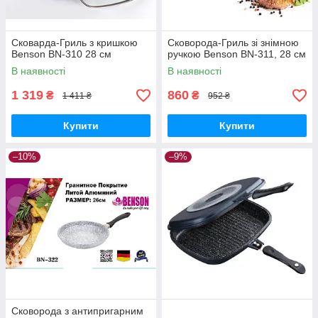
Сковарда-Гриль з кришкою
Сковорода-Гриль зі знімною
Benson BN-310 28 см
ручкою Benson BN-311, 28 см
В наявності
В наявності
1 319
860
₴
₴
1 411 ₴
952 ₴
Купити
Купити
–10%
–9%
Сковорода з антипригарним