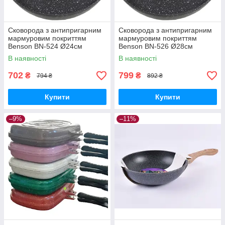
Сковорода з антипригарним
Сковорода з антипригарним
мармуровим покриттям
мармуровим покриттям
Benson BN-524 Ø24см
Benson BN-526 Ø28см
В наявності
В наявності
702
799
₴
₴
794 ₴
892 ₴
Купити
Купити
–9%
–11%