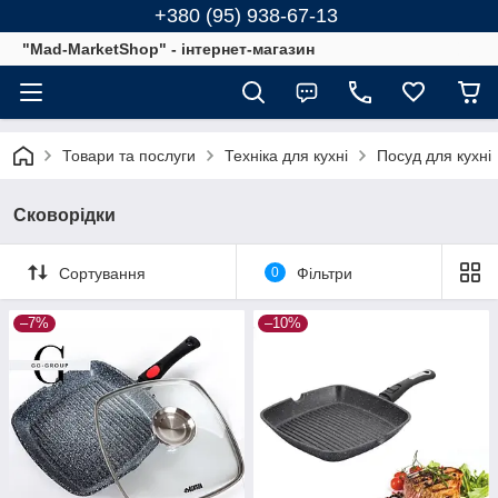
+380 (95) 938-67-13
"Mad-MarketShop" - інтернет-магазин
Товари та послуги
Техніка для кухні
Посуд для кухні
Сковорідки
Сортування
0
Фільтри
–7%
–10%