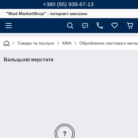
+380 (95) 938-67-13
"Mad-MarketShop" - інтернет-магазин
Товари та послуги
KMA
Оброблення листового мета
Вальцьові верстати