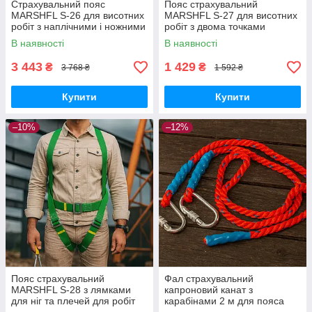
Страхувальний пояс
Пояс страхувальний
MARSHFL S-26 для висотних
MARSHFL S-27 для висотних
робіт з наплічними і ножними
робіт з двома точками
лямками, багатоузловий
фіксації, 1.8 кг, до 1500 мм
В наявності
В наявності
3 443
1 429
₴
₴
3 768 ₴
1 592 ₴
Купити
Купити
–10%
–12%
Пояс страхувальний
Фал страхувальний
MARSHFL S-28 з лямками
капроновий канат з
для ніг та плечей для робіт
карабінами 2 м для пояса