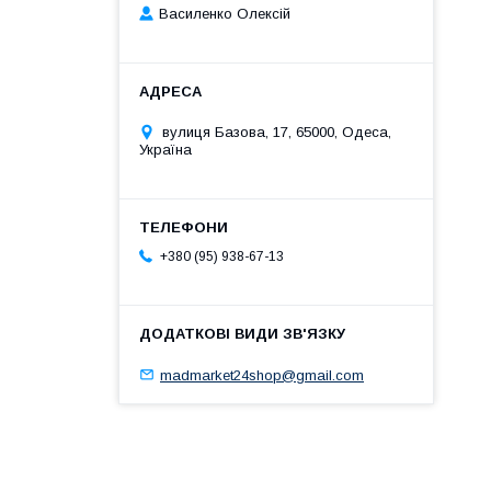
Василенко Олексій
вулиця Базова, 17, 65000, Одеса,
Україна
+380 (95) 938-67-13
madmarket24shop@gmail.com