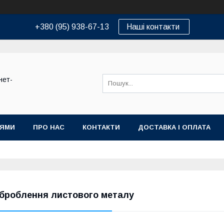
+380 (95) 938-67-13
Наші контакти
нет-
ІЯМИ
ПРО НАС
КОНТАКТИ
ДОСТАВКА І ОПЛАТА
броблення листового металу